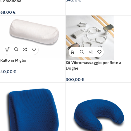
34,00
€
Comodone
68,00
€
Rullo in Miglio
Kit Vibromassaggio per Rete a
Doghe
40,00
€
300,00
€