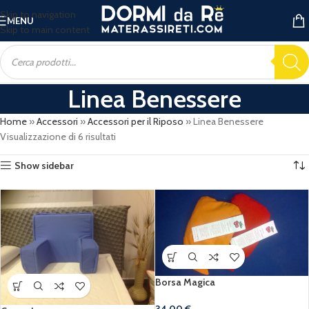
Skip to navigation
MENU
Skip to main content
Linea Benessere
Home
»
Accessori
»
Accessori per il Riposo
»
Linea Benessere
Visualizzazione di 6 risultati
Show sidebar
Borsa Magica