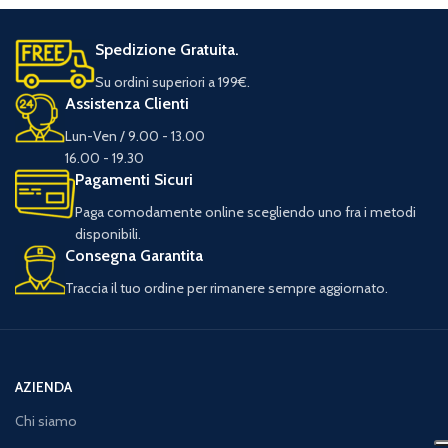
Spedizione Gratuita.
Su ordini superiori a 199€.
Assistenza Clienti
Lun-Ven / 9.00 - 13.00
16.00 - 19.30
Pagamenti Sicuri
Paga comodamente online scegliendo uno fra i metodi
disponibili.
Consegna Garantita
Traccia il tuo ordine per rimanere sempre aggiornato.
AZIENDA
Chi siamo