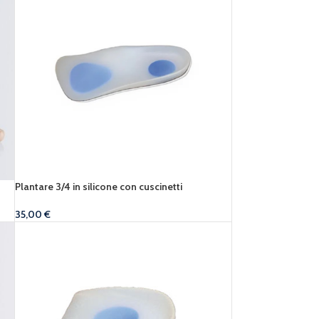
Plantare 3/4 in silicone con cuscinetti
35,00
€