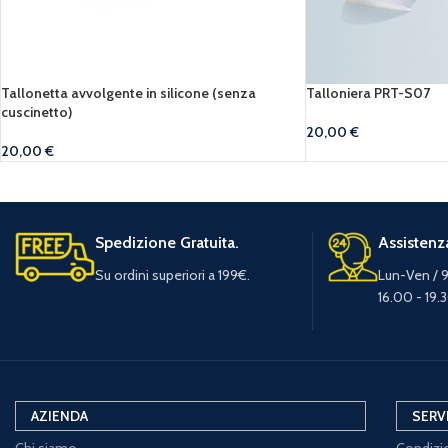
Tallonetta avvolgente in silicone (senza
Talloniera PRT-S07
cuscinetto)
20,00
€
20,00
€
Spedizione Gratuita.
Assistenza
Su ordini superiori a 199€.
Lun-Ven / 9
16.00 - 19.
AZIENDA
SERV
Chi siamo
Condizio