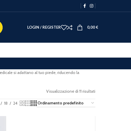
LOGIN / REGISTER
0,00
€
 medicale si adattano al tuo piede, riducendo la
Visualizzazione di 11 risultati
18
24