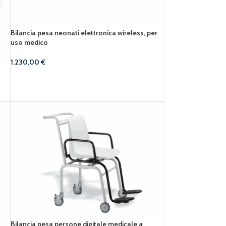
Bilancia pesa neonati elettronica wireless, per
uso medico
1.230,00
€
Bilancia pesa persone digitale medicale a