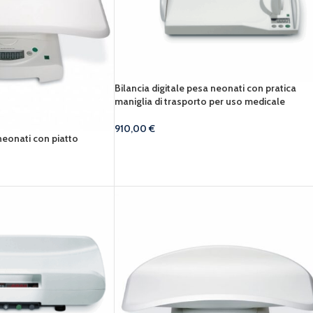
Bilancia digitale pesa neonati con pratica
maniglia di trasporto per uso medicale
910,00
€
 neonati con piatto