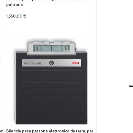
poltrona
1.550,00
€
on
Bilancia pesa persone elettronica da terra, per