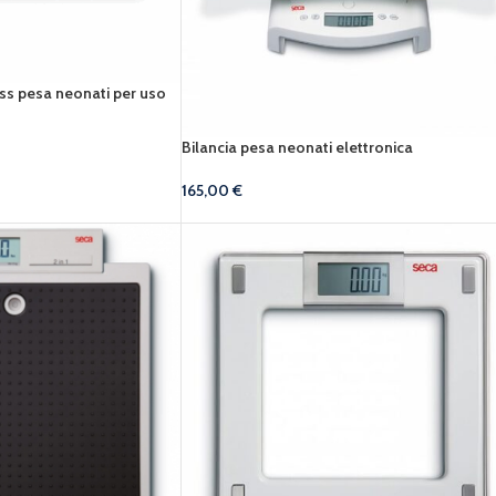
less pesa neonati per uso
Bilancia pesa neonati elettronica
165,00
€