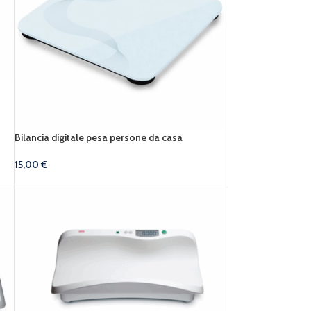
Bilancia digitale pesa persone da casa
15,00
€