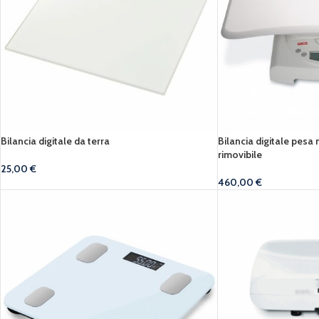
Bilancia digitale da terra
Bilancia digitale pesa
rimovibile
25,00
€
460,00
€