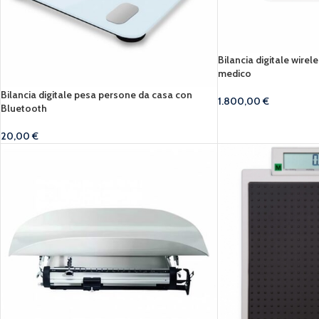
Bilancia digitale wire
medico
Bilancia digitale pesa persone da casa con
1.800,00
€
Bluetooth
20,00
€