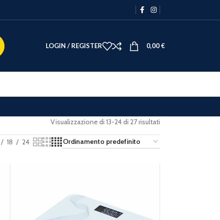
LOGIN / REGISTER
0,00
€
Visualizzazione di 13-24 di 27 risultati
18
24