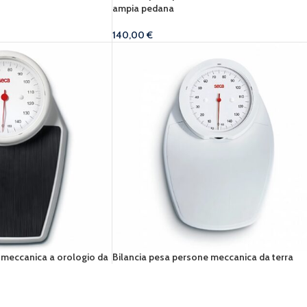
ampia pedana
140,00
€
 meccanica a orologio da
Bilancia pesa persone meccanica da terra
120,00
€