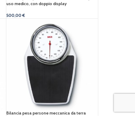
uso medico, con doppio display
500,00
€
Bilancia pesa persone meccanica da terra
140,00
€