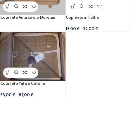
Coprirete Antiscivolo Dorelan
Coprirete in Feltro
15,00
€
-
32,00
€
Coprirete Yuta e Cotone
58,00
€
-
87,00
€