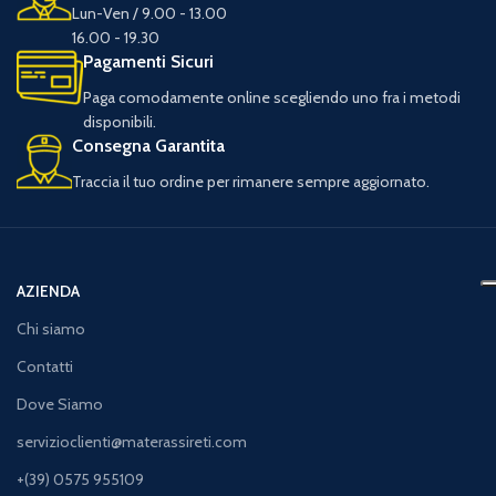
Lun-Ven / 9.00 - 13.00
16.00 - 19.30
Pagamenti Sicuri
Paga comodamente online scegliendo uno fra i metodi
disponibili.
Consegna Garantita
Traccia il tuo ordine per rimanere sempre aggiornato.
AZIENDA
Chi siamo
Contatti
Dove Siamo
servizioclienti@materassireti.com
+(39) 0575 955109