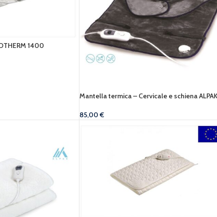
SOTHERM 1400
Mantella termica – Cervicale e schiena ALPA
85,00
€