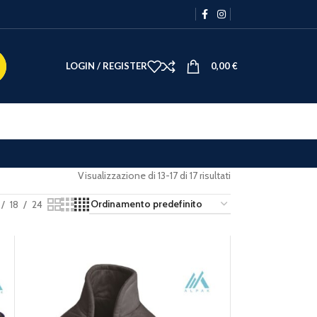
LOGIN / REGISTER
0,00
€
Visualizzazione di 13-17 di 17 risultati
18
24