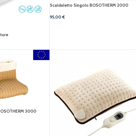
Scaldaletto Singolo BOSOTHERM 2000
95,00
€
ature
co BOSOTHERM 3000