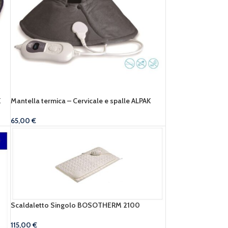
K
Mantella termica – Cervicale e spalle ALPAK
65,00
€
Scaldaletto Singolo BOSOTHERM 2100
115,00
€