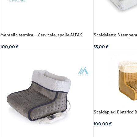
Mantella termica – Cervicale, spalle ALPAK
Scaldaletto 3 temper
100,00
€
55,00
€
Scaldapiedi Elettri
100,00
€