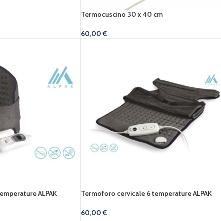
Termocuscino 30 x 40 cm
60,00
€
 temperature ALPAK
Termoforo cervicale 6 temperature ALPAK
60,00
€