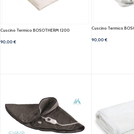
Cuscino Termico BO
Cuscino Termico BOSOTHERM 1200
90,00
€
90,00
€