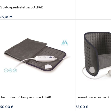
Scaldapiedi elettrico ALPAK
65,00
€
Termoforo 6 temperature ALPAK
Termoforo a fascia 3
50,00
€
55,00
€