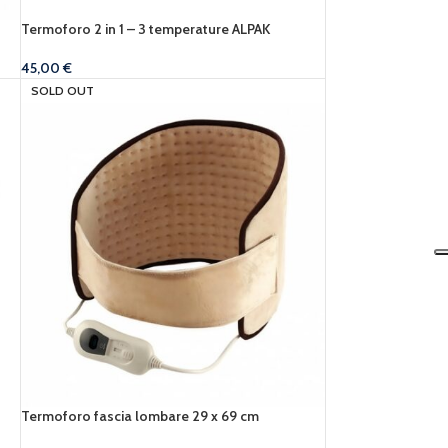
Termoforo 2 in 1 – 3 temperature ALPAK
45,00
€
SOLD OUT
Termoforo fascia lombare 29 x 69 cm