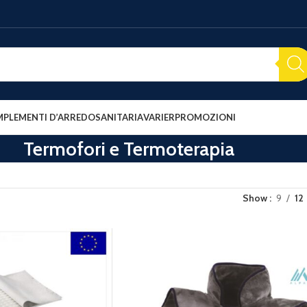
PLEMENTI D’ARREDO
SANITARIA
VARIER
PROMOZIONI
Termofori e Termoterapia
Show
9
12