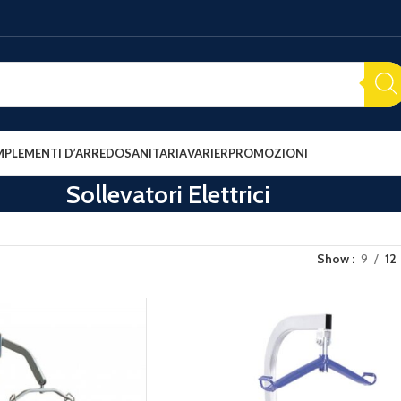
PLEMENTI D’ARREDO
SANITARIA
VARIER
PROMOZIONI
Sollevatori Elettrici
Show
9
12