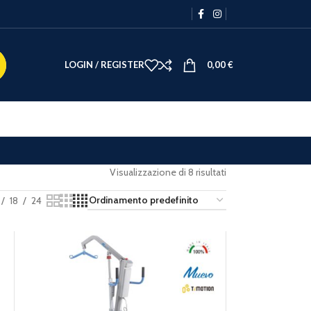
LOGIN / REGISTER
0,00
€
Visualizzazione di 8 risultati
18
24