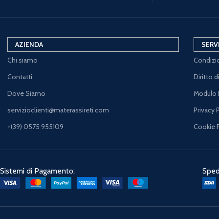
AZIENDA
SERV
Chi siamo
Condizio
Contatti
Diritto 
Dove Siamo
Modulo 
servizioclienti@materassireti.com
Privacy 
+(39) 0575 955109
Cookie 
Sistemi di Pagamento:
Spedi