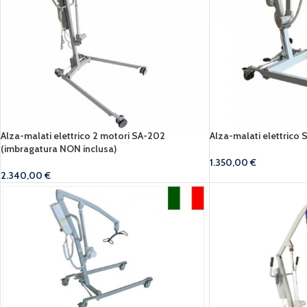
Alza-malati elettrico 2 motori SA-202
Alza-malati elettrico 
(imbragatura NON inclusa)
1.350,00
€
2.340,00
€