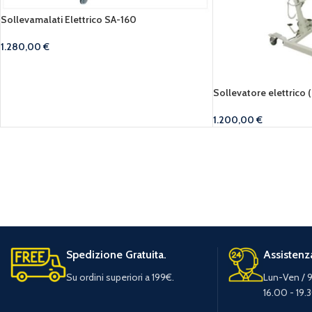
Sollevamalati Elettrico SA-160
1.280,00
€
Sollevatore elettrico 
1.200,00
€
Spedizione Gratuita.
Assistenza
Su ordini superiori a 199€.
Lun-Ven / 9
16.00 - 19.