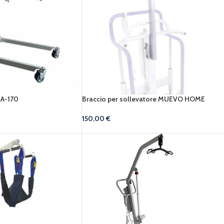
SA-170
Braccio per sollevatore MUEVO HOME
150,00
€