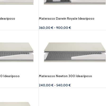
Ideariposo
Materasso Darwin Royale Ideariposo
360,00
€
-
900,00
€
0 Ideariposo
Materasso Newton 300 Ideariposo
240,00
€
-
540,00
€