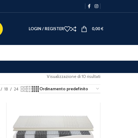
LOGIN / REGISTER
0,00
€
Visualizzazione di 10 risultati
18
24