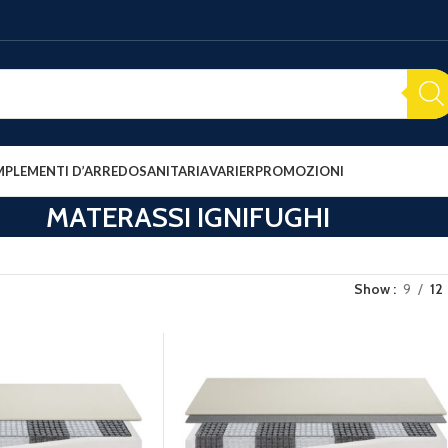
PLEMENTI D’ARREDO
SANITARIA
VARIER
PROMOZIONI
MATERASSI IGNIFUGHI
Show
9
12