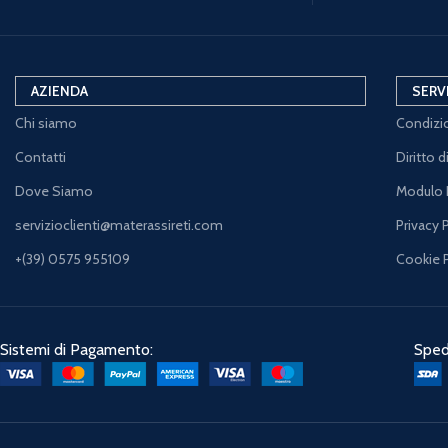
AZIENDA
SERV
Chi siamo
Condizio
Contatti
Diritto 
Dove Siamo
Modulo 
servizioclienti@materassireti.com
Privacy 
+(39) 0575 955109
Cookie 
Sistemi di Pagamento:
Spedi