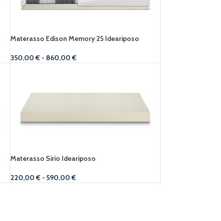
Materasso Edison Memory 25 Ideariposo
350,00
€
-
860,00
€
Materasso Sirio Ideariposo
220,00
€
-
590,00
€