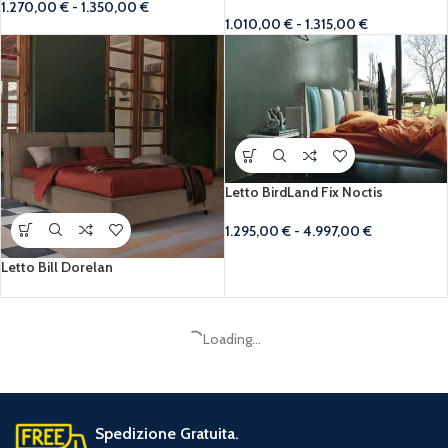
1.270,00
€
-
1.350,00
€
1.010,00
€
-
1.315,00
€
Letto BirdLand Fix Noctis
1.295,00
€
-
4.997,00
€
Letto Bill Dorelan
Loading...
Spedizione Gratuita.