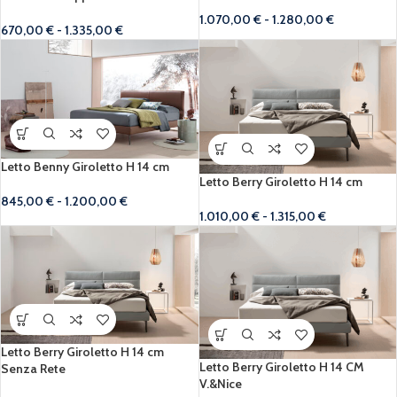
1.070,00
€
-
1.280,00
€
670,00
€
-
1.335,00
€
Letto Benny Giroletto H 14 cm
Letto Berry Giroletto H 14 cm
845,00
€
-
1.200,00
€
1.010,00
€
-
1.315,00
€
Letto Berry Giroletto H 14 cm
Letto Berry Giroletto H 14 CM
Senza Rete
V.&Nice