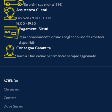
Su ordini superiori a 199€.
Assistenza Clienti
Lun-Ven / 9.00 - 13.00
16.00 - 19.30
Pagamenti Sicuri
Paga comodamente online scegliendo uno fra i metodi
disponibili.
Consegna Garantita
Traccia il tuo ordine per rimanere sempre aggiornato.
AZIENDA
Chi siamo
Contatti
Dove Siamo