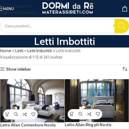
Skip to navigation
MENU
Skip to main content
Letti Imbottiti
Home
»
Letti
»
Letti Imbottiti
»
Letti Imbottiti
Visualizzazione di 1-12 di 261 risultati
Show sidebar
Letto Allan Ring pfi Noctis
Letto Allan Contenitore Noctis