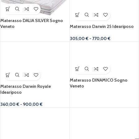
Materasso DALIA SILVER Sogno
Materasso Darwin 25 Ideariposo
Veneto
305,00
€
-
770,00
€
Materasso DINAMICO Sogno
Veneto
Materasso Darwin Royale
Ideariposo
360,00
€
-
900,00
€