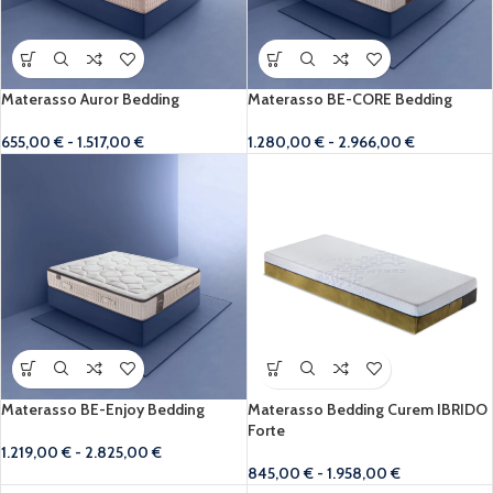
Materasso Auror Bedding
Materasso BE-CORE Bedding
655,00
€
-
1.517,00
€
1.280,00
€
-
2.966,00
€
Materasso BE-Enjoy Bedding
Materasso Bedding Curem IBRIDO
Forte
1.219,00
€
-
2.825,00
€
845,00
€
-
1.958,00
€