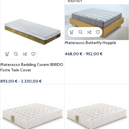
SOLD OUT
Materasso Butterfly Hopplà
468,00
€
-
952,00
€
Materasso Bedding Curem IBRIDO
Forte Twin Cover
893,00
€
-
2.330,00
€