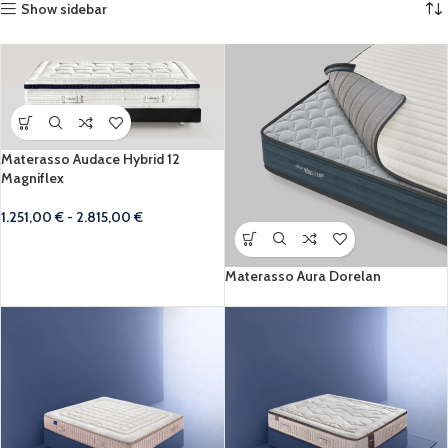
Show sidebar
Materasso Audace Hybrid 12
Magniflex
1.251,00
€
-
2.815,00
€
Materasso Aura Dorelan