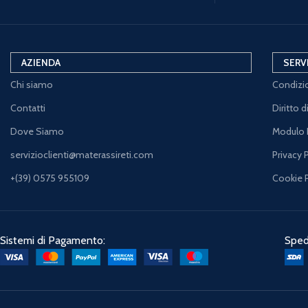
AZIENDA
SERV
Chi siamo
Condizio
Contatti
Diritto 
Dove Siamo
Modulo 
servizioclienti@materassireti.com
Privacy 
+(39) 0575 955109
Cookie 
Sistemi di Pagamento:
Spedi