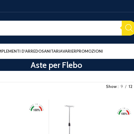
PLEMENTI D’ARREDO
SANITARIA
VARIER
PROMOZIONI
Aste per Flebo
Show
9
12