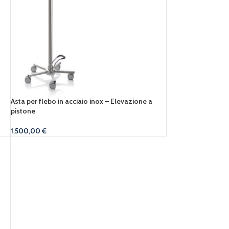
Asta per flebo in acciaio inox – Elevazione a
pistone
1.500,00
€