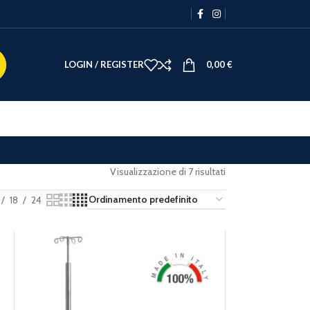
LOGIN / REGISTER
0,00
€
Visualizzazione di 7 risultati
18
24