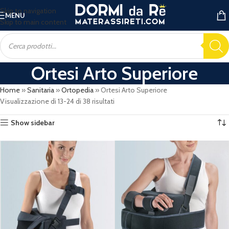
Skip to navigation
MENU
Skip to main content
Ortesi Arto Superiore
Home
»
Sanitaria
»
Ortopedia
»
Ortesi Arto Superiore
Visualizzazione di 13-24 di 38 risultati
Show sidebar