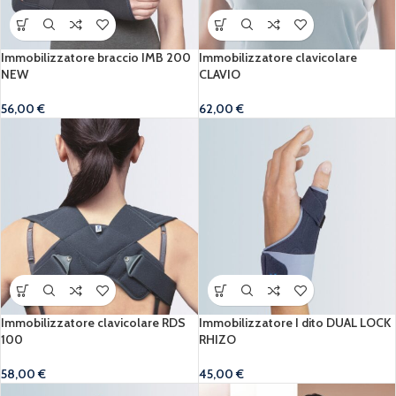
Immobilizzatore braccio IMB 200
Immobilizzatore clavicolare
NEW
CLAVIO
56,00
€
62,00
€
Immobilizzatore clavicolare RDS
Immobilizzatore I dito DUAL LOCK
100
RHIZO
58,00
€
45,00
€