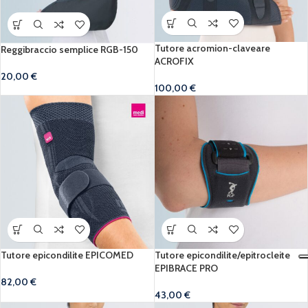
Tutore acromion-claveare
Reggibraccio semplice RGB-150
ACROFIX
20,00
€
100,00
€
Tutore epicondilite EPICOMED
Tutore epicondilite/epitrocleite
EPIBRACE PRO
82,00
€
43,00
€