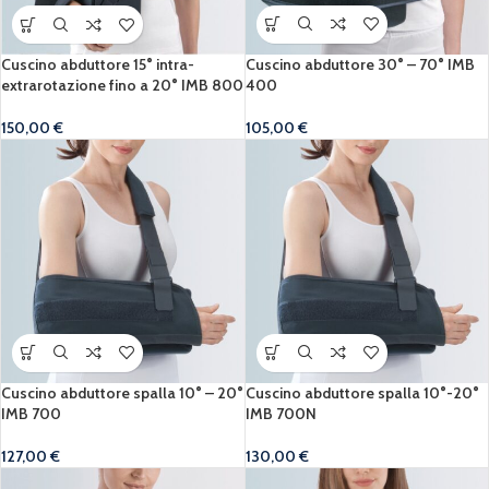
Cuscino abduttore 30° – 70° IMB
Cuscino abduttore 15° intra-
400
extrarotazione fino a 20° IMB 800
105,00
€
150,00
€
Cuscino abduttore spalla 10° – 20°
Cuscino abduttore spalla 10°-20°
IMB 700
IMB 700N
127,00
€
130,00
€