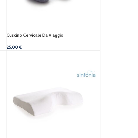
Cuscino Cervicale Da Viaggio
25,00
€