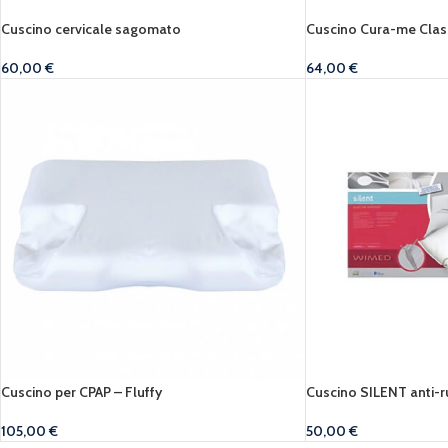
Cuscino cervicale sagomato
Cuscino Cura-me Clas
60,00
€
64,00
€
Cuscino per CPAP – Fluffy
Cuscino SILENT anti-
105,00
€
50,00
€