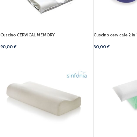
Cuscino CERVICAL MEMORY
Cuscino cervicale 2 in 
90,00
€
30,00
€