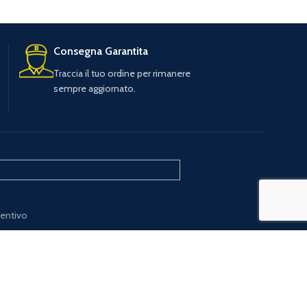
Consegna Garantita
Traccia il tuo ordine per rimanere
sempre aggiornato.
ventivo
e