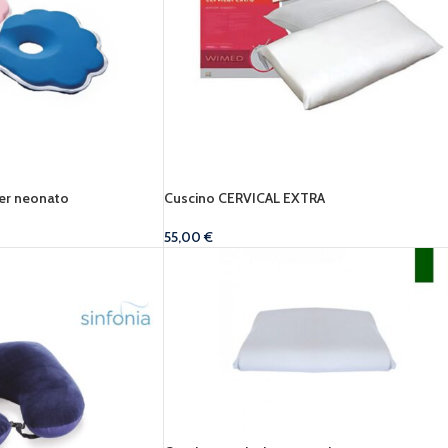
per neonato
Cuscino CERVICAL EXTRA
55,00
€