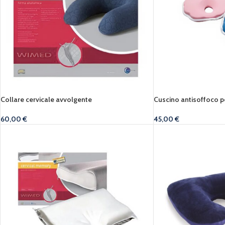
Collare cervicale avvolgente
Cuscino antisoffoco 
60,00
€
45,00
€