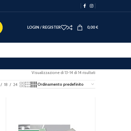
LOGIN / REGISTER
0,00
€
Visualizzazione di 13-14 di 14 risultati
18
24