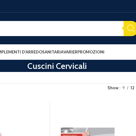
PLEMENTI D’ARREDO
SANITARIA
VARIER
PROMOZIONI
Cuscini Cervicali
Show
9
12