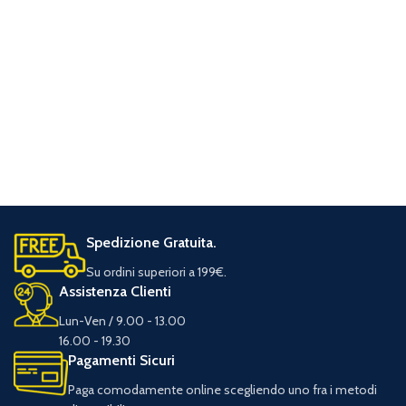
Spedizione Gratuita.
Su ordini superiori a 199€.
Assistenza Clienti
Lun-Ven / 9.00 - 13.00
16.00 - 19.30
Pagamenti Sicuri
Paga comodamente online scegliendo uno fra i metodi