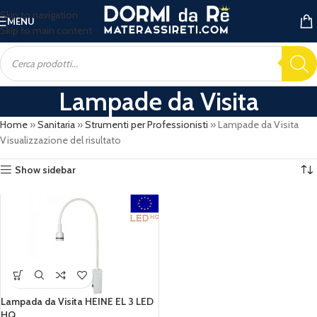
Skip to navigation
MENU
Skip to main content
Lampade da Visita
Home
»
Sanitaria
»
Strumenti per Professionisti
»
Lampade da Visita
Visualizzazione del risultato
Show sidebar
Lampada da Visita HEINE EL 3 LED
HQ