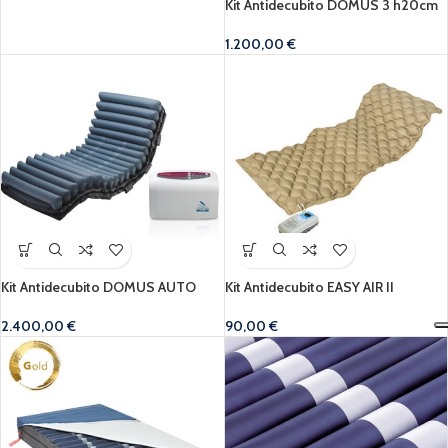
Kit Antidecubito DOMUS 3 h20cm
1.200,00
€
Kit Antidecubito DOMUS AUTO
Kit Antidecubito EASY AIR II
2.400,00
€
90,00
€