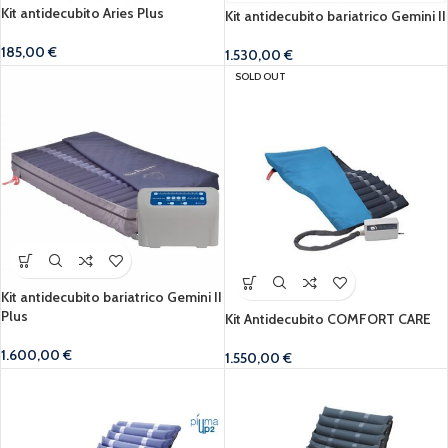
Kit antidecubito Aries Plus
Kit antidecubito bariatrico Gemini II
185,00
€
1.530,00
€
SOLD OUT
Kit antidecubito bariatrico Gemini II
Plus
Kit Antidecubito COMFORT CARE
1.600,00
€
1.550,00
€