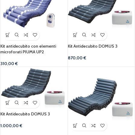
Kit antidecubito con elementi
Kit Antidecubito DOMUS 3
microforati PIUMA UP2
870,00
€
310,00
€
Kit Antidecubito DOMUS 3
1.000,00
€