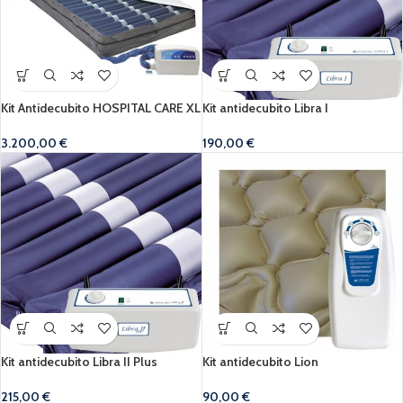
Kit Antidecubito HOSPITAL CARE XL
Kit antidecubito Libra I
3.200,00
€
190,00
€
Kit antidecubito Libra II Plus
Kit antidecubito Lion
215,00
€
90,00
€