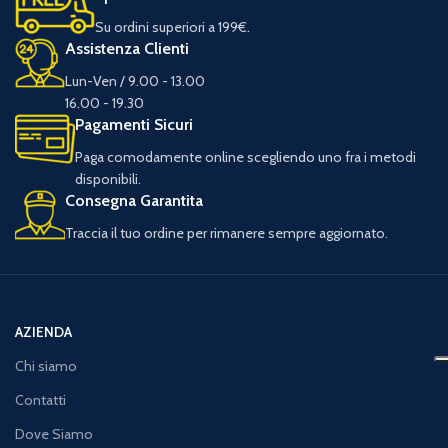
Su ordini superiori a 199€.
Assistenza Clienti
Lun-Ven / 9.00 - 13.00
16.00 - 19.30
Pagamenti Sicuri
Paga comodamente online scegliendo uno fra i metodi
disponibili.
Consegna Garantita
Traccia il tuo ordine per rimanere sempre aggiornato.
AZIENDA
Chi siamo
Contatti
Dove Siamo