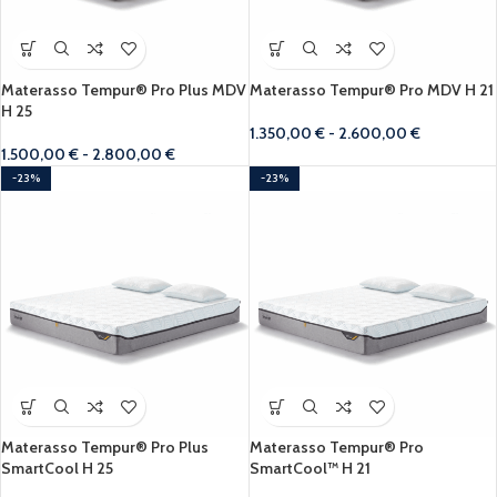
Materasso Tempur® Pro Plus MDV
Materasso Tempur® Pro MDV H 21
H 25
1.350,00
€
-
2.600,00
€
1.500,00
€
-
2.800,00
€
-23%
-23%
Materasso Tempur® Pro Plus
Materasso Tempur® Pro
SmartCool H 25
SmartCool™ H 21