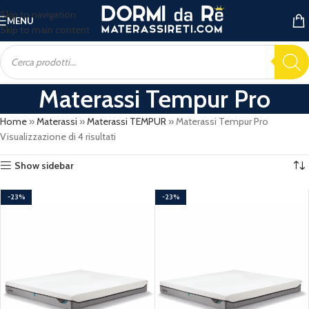
Skip to navigation
MENU
Skip to main content
Materassi Tempur Pro
Home
»
Materassi
»
Materassi TEMPUR
»
Materassi Tempur Pro
Visualizzazione di 4 risultati
Show sidebar
-23%
-23%