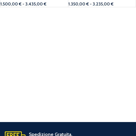
1.500,00
€
-
3.435,00
€
1.350,00
€
-
3.235,00
€
Spedizione Gratuita.