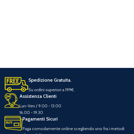
Spedizione Gratuita.
Su ordini superiori a 199€.
Assistenza Clienti
Lun-Ven / 9.00 - 13.00
16.00 - 19.30
Pagamenti Sicuri
Paga comodamente online scegliendo uno fra i metodi