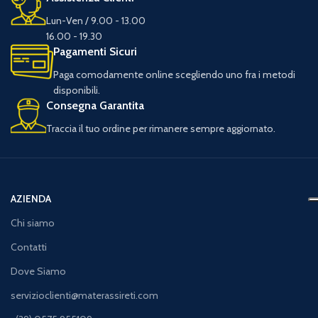
Lun-Ven / 9.00 - 13.00
16.00 - 19.30
Pagamenti Sicuri
Paga comodamente online scegliendo uno fra i metodi
disponibili.
Consegna Garantita
Traccia il tuo ordine per rimanere sempre aggiornato.
AZIENDA
Chi siamo
Contatti
Dove Siamo
servizioclienti@materassireti.com