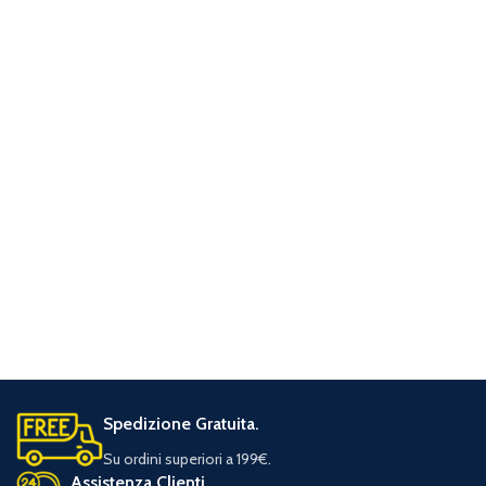
Spedizione Gratuita.
Su ordini superiori a 199€.
Assistenza Clienti