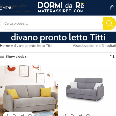
Skip to navigation
MENU
Skip to main content
divano pronto letto Titti
Home
»
divano pronto letto Titti
Visualizzazione di 3 risultati
Show sidebar