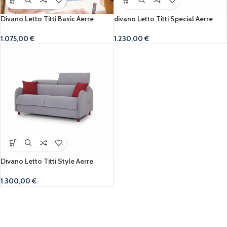
Divano Letto Titti Basic Aerre
divano Letto Titti Special Aerre
1.075,00
€
1.230,00
€
Divano Letto Titti Style Aerre
1.300,00
€