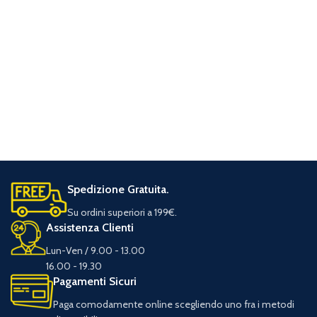
Spedizione Gratuita.
Su ordini superiori a 199€.
Assistenza Clienti
Lun-Ven / 9.00 - 13.00
16.00 - 19.30
Pagamenti Sicuri
Paga comodamente online scegliendo uno fra i metodi