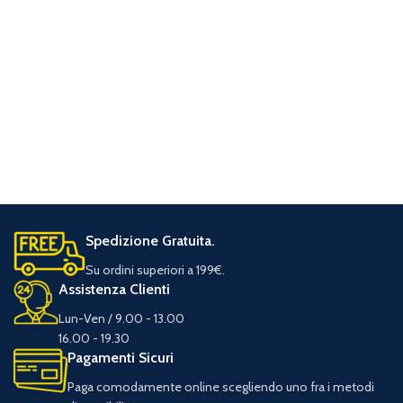
Spedizione Gratuita.
Su ordini superiori a 199€.
Assistenza Clienti
Lun-Ven / 9.00 - 13.00
16.00 - 19.30
Pagamenti Sicuri
Paga comodamente online scegliendo uno fra i metodi