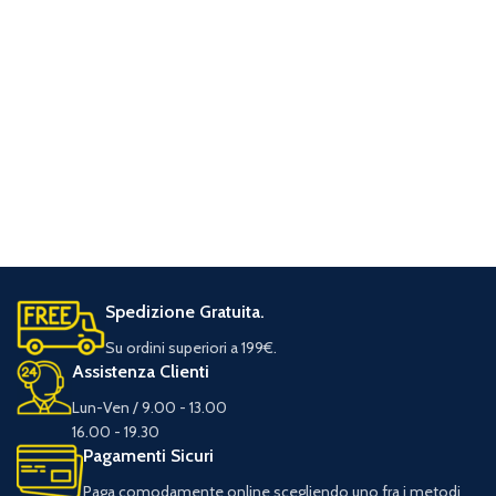
Spedizione Gratuita.
Su ordini superiori a 199€.
Assistenza Clienti
Lun-Ven / 9.00 - 13.00
16.00 - 19.30
Pagamenti Sicuri
Paga comodamente online scegliendo uno fra i metodi