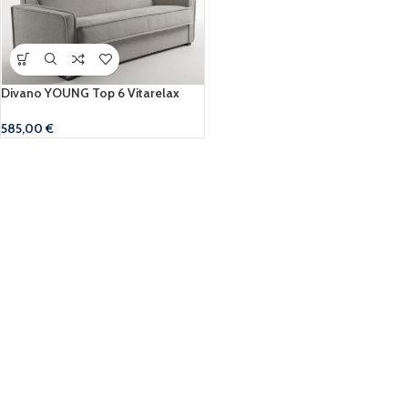
Divano YOUNG Top 6 Vitarelax
585,00
€