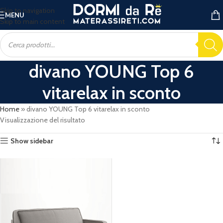
Skip to navigation
MENU
Skip to main content
divano YOUNG Top 6
vitarelax in sconto
Home
»
divano YOUNG Top 6 vitarelax in sconto
Visualizzazione del risultato
Show sidebar