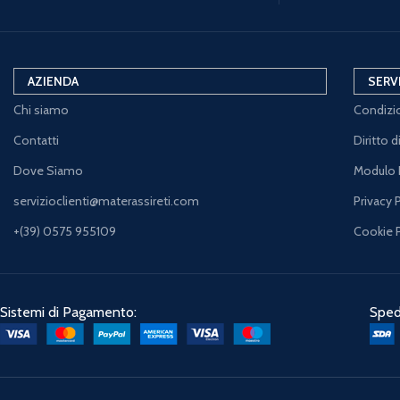
AZIENDA
SERV
Chi siamo
Condizio
Contatti
Diritto 
Dove Siamo
Modulo 
servizioclienti@materassireti.com
Privacy 
+(39) 0575 955109
Cookie 
Sistemi di Pagamento:
Spedi