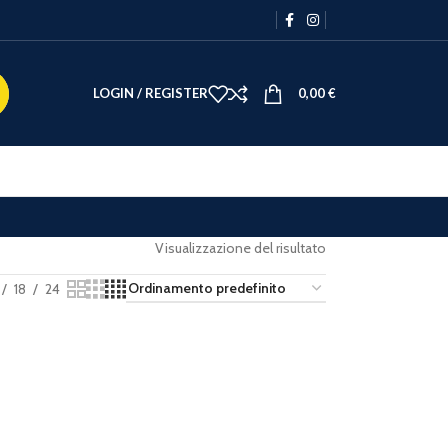
LOGIN / REGISTER
0,00
€
Visualizzazione del risultato
18
24