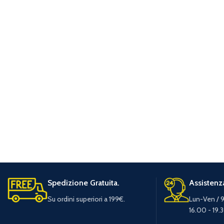
Spedizione Gratuita.
Assistenza
Su ordini superiori a 199€.
Lun-Ven / 9
16.00 - 19.