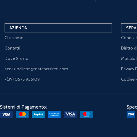
AZIENDA
SERV
Chi siamo
Condizio
Contatti
Diritto 
Dove Siamo
Modulo 
servizioclienti@materassireti.com
Privacy 
+(39) 0575 955109
Cookie 
Sistemi di Pagamento:
Spedi