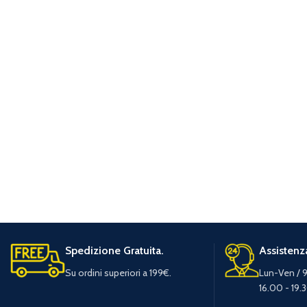
Spedizione Gratuita.
Assistenza
Su ordini superiori a 199€.
Lun-Ven / 9
16.00 - 19.