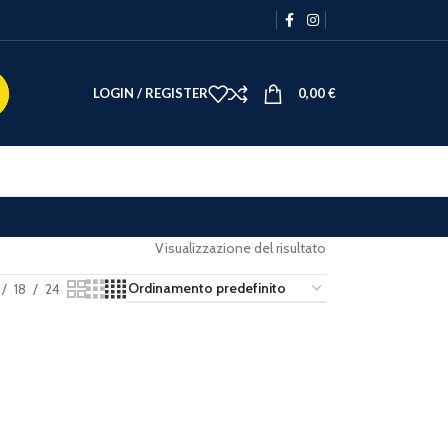
LOGIN / REGISTER
0,00
€
Visualizzazione del risultato
18
24