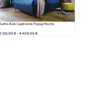
Letto Bob Capitonnè Popup Noctis
1.355,00
€
-
4.404,00
€