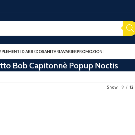
PLEMENTI D’ARREDO
SANITARIA
VARIER
PROMOZIONI
tto Bob Capitonnè Popup Noctis
Show
9
12