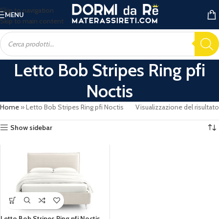
Skip to navigation
MENU
Skip to main content
Letto Bob Stripes Ring pfi
Noctis
Home
»
Letto Bob Stripes Ring pfi Noctis
Visualizzazione del risultato
Show sidebar
Letto Bob Stripes Ring pfi Noctis