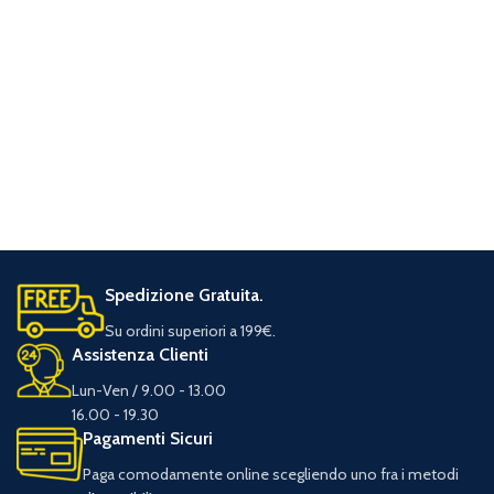
Spedizione Gratuita.
Su ordini superiori a 199€.
Assistenza Clienti
Lun-Ven / 9.00 - 13.00
16.00 - 19.30
Pagamenti Sicuri
Paga comodamente online scegliendo uno fra i metodi