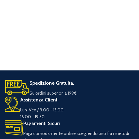
Spedizione Gratuita.
Su ordini superiori a 199€.
Assistenza Clienti
Lun-Ven / 9.00 - 13.00
16.00 - 19.30
Pagamenti Sicuri
Paga comodamente online scegliendo uno fra i metodi