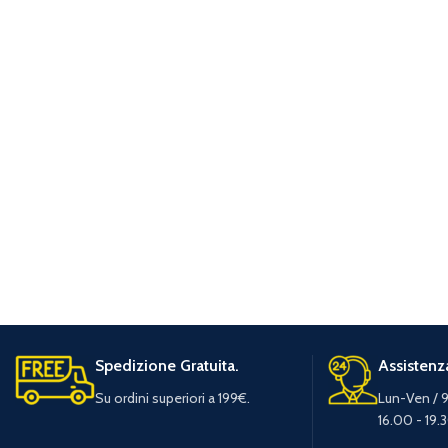
Spedizione Gratuita.
Assistenza
Su ordini superiori a 199€.
Lun-Ven / 9
16.00 - 19.