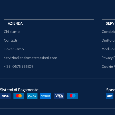
AZIENDA
SERV
Chi siamo
Condizio
Contatti
Diritto 
Dove Siamo
Modulo 
servizioclienti@materassireti.com
Privacy 
+(39) 0575 955109
Cookie 
Sistemi di Pagamento:
Spedi