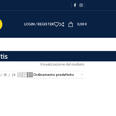
LOGIN / REGISTER
0,00
€
tis
Visualizzazione del risultato
18
24