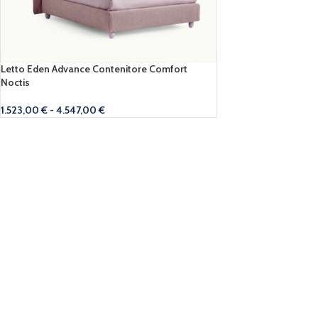
Letto Eden Advance Contenitore Comfort
Noctis
1.523,00
€
-
4.547,00
€