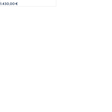
1.430,00
€