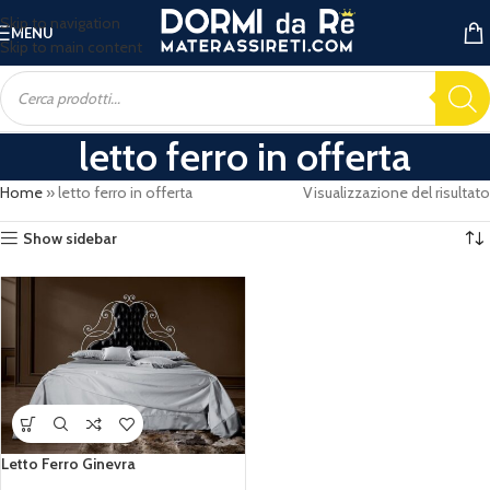
Skip to navigation
MENU
Skip to main content
letto ferro in offerta
Home
»
letto ferro in offerta
Visualizzazione del risultato
Show sidebar
Letto Ferro Ginevra