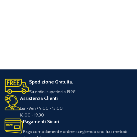
Spedizione Gratuita.
Su ordini superiori a 199€.
Assistenza Clienti
Lun-Ven / 9.00 - 13.00
16.00 - 19.30
Pagamenti Sicuri
Paga comodamente online scegliendo uno fra i metodi