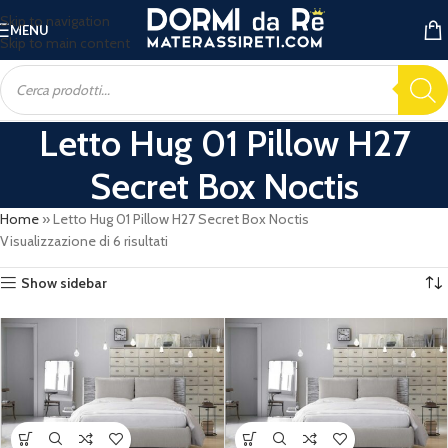
Skip to navigation
MENU
Skip to main content
Letto Hug 01 Pillow H27
Secret Box Noctis
Home
»
Letto Hug 01 Pillow H27 Secret Box Noctis
Visualizzazione di 6 risultati
Show sidebar