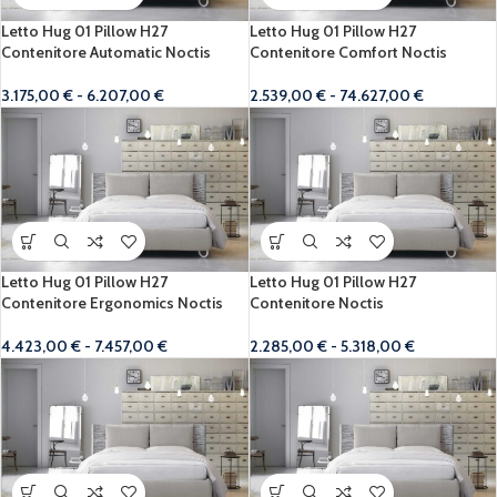
Letto Hug 01 Pillow H27
Letto Hug 01 Pillow H27
Contenitore Automatic Noctis
Contenitore Comfort Noctis
3.175,00
€
-
6.207,00
€
2.539,00
€
-
74.627,00
€
Letto Hug 01 Pillow H27
Letto Hug 01 Pillow H27
Contenitore Ergonomics Noctis
Contenitore Noctis
4.423,00
€
-
7.457,00
€
2.285,00
€
-
5.318,00
€