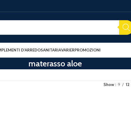
PLEMENTI D’ARREDO
SANITARIA
VARIER
PROMOZIONI
materasso aloe
Show
9
12