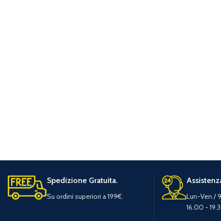
Spedizione Gratuita.
Assistenza
Su ordini superiori a 199€.
Lun-Ven / 9
16.00 - 19.