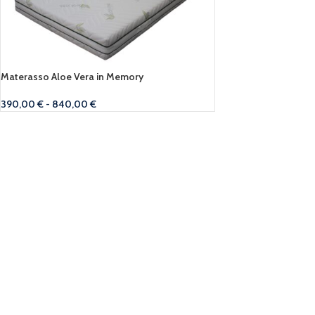
Materasso Aloe Vera in Memory
390,00
€
-
840,00
€