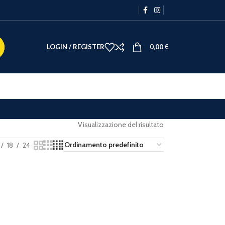
LOGIN / REGISTER
0,00
€
Visualizzazione del risultato
18
24