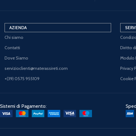
AZIENDA
SERV
Chi siamo
Condizio
Contatti
Diritto 
Dove Siamo
Modulo 
servizioclienti@materassireti.com
Privacy 
+(39) 0575 955109
Cookie 
Sistemi di Pagamento:
Spedi