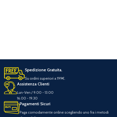
Spedizione Gratuita.
Su ordini superiori a 199€.
Assistenza Clienti
Lun-Ven / 9.00 - 13.00
16.00 - 19.30
Pagamenti Sicuri
Paga comodamente online scegliendo uno fra i metodi