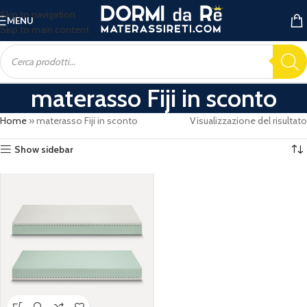
Skip to navigation
MENU
Skip to main content
materasso Fiji in sconto
Home
»
materasso Fiji in sconto
Visualizzazione del risultato
Show sidebar