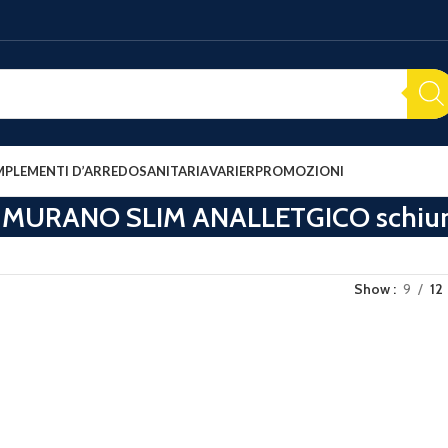
PLEMENTI D’ARREDO
SANITARIA
VARIER
PROMOZIONI
o MURANO SLIM ANALLETGICO schiu
Show
9
12