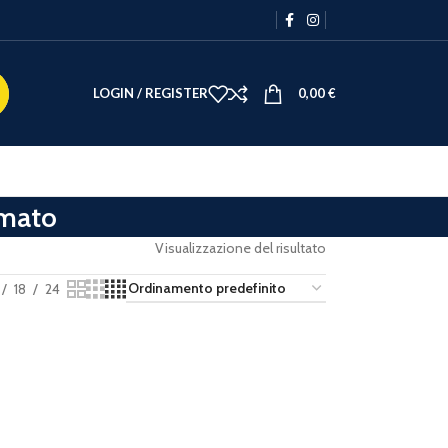
LOGIN / REGISTER
0,00
€
mato
Visualizzazione del risultato
18
24