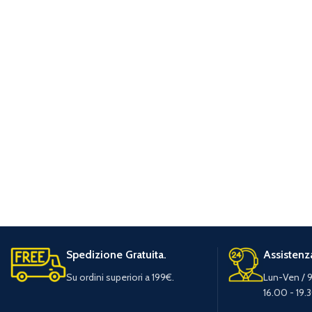
Spedizione Gratuita.
Assistenza
Su ordini superiori a 199€.
Lun-Ven / 9
16.00 - 19.