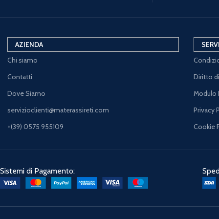
AZIENDA
SERV
Chi siamo
Condizio
Contatti
Diritto 
Dove Siamo
Modulo 
servizioclienti@materassireti.com
Privacy 
+(39) 0575 955109
Cookie 
Sistemi di Pagamento:
Spedi