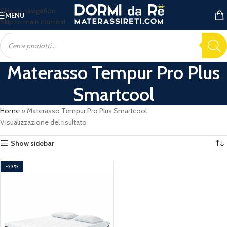
Skip to navigation
MENU
Skip to main content
Materasso Tempur Pro Plus
Smartcool
Home
»
Materasso Tempur Pro Plus Smartcool
Visualizzazione del risultato
Show sidebar
-23%