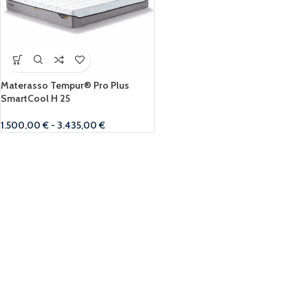
Materasso Tempur® Pro Plus
SmartCool H 25
1.500,00
€
-
3.435,00
€