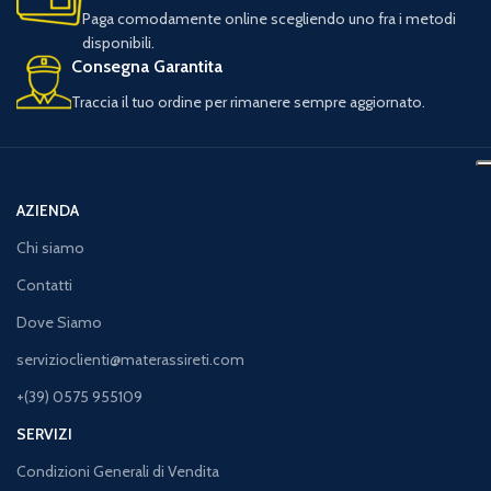
Paga comodamente online scegliendo uno fra i metodi
disponibili.
Consegna Garantita
Traccia il tuo ordine per rimanere sempre aggiornato.
AZIENDA
Chi siamo
Contatti
Dove Siamo
servizioclienti@materassireti.com
+(39) 0575 955109
SERVIZI
Condizioni Generali di Vendita