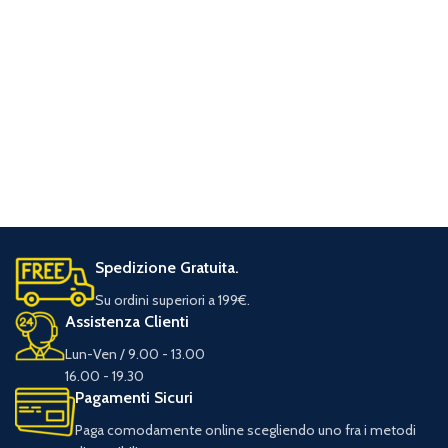
Spedizione Gratuita.
Su ordini superiori a 199€.
Assistenza Clienti
Lun-Ven / 9.00 - 13.00
16.00 - 19.30
Pagamenti Sicuri
Paga comodamente online scegliendo uno fra i metodi