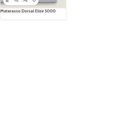
Materasso Dorsal Elisir 5000