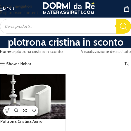
Skip to navigation
MENU
Skip to main content
plotrona cristina in sconto
Home
»
plotrona cristina in sconto
Visualizzazione del risultato
Show sidebar
Poltrona Cristina Aerre