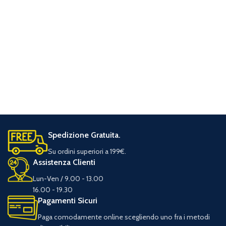
Spedizione Gratuita.
Su ordini superiori a 199€.
Assistenza Clienti
Lun-Ven / 9.00 - 13.00
16.00 - 19.30
Pagamenti Sicuri
Paga comodamente online scegliendo uno fra i metodi