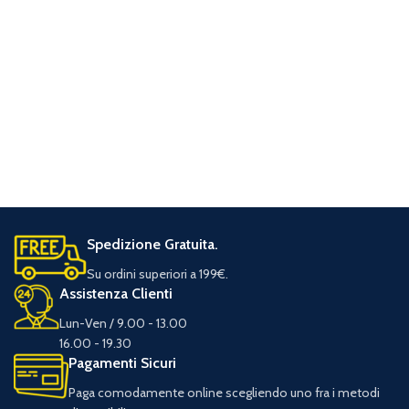
Spedizione Gratuita.
Su ordini superiori a 199€.
Assistenza Clienti
Lun-Ven / 9.00 - 13.00
16.00 - 19.30
Pagamenti Sicuri
Paga comodamente online scegliendo uno fra i metodi