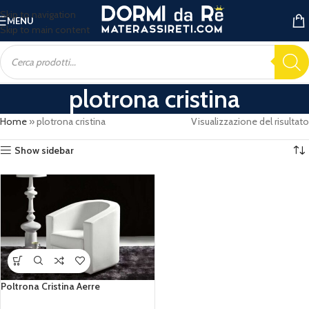
Skip to navigation
MENU
Skip to main content
plotrona cristina
Home
»
plotrona cristina
Visualizzazione del risultato
Show sidebar
Poltrona Cristina Aerre