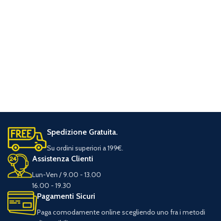
Spedizione Gratuita.
Su ordini superiori a 199€.
Assistenza Clienti
Lun-Ven / 9.00 - 13.00
16.00 - 19.30
Pagamenti Sicuri
Paga comodamente online scegliendo uno fra i metodi