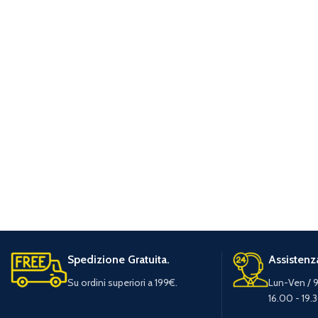
Spedizione Gratuita.
Assistenza
Su ordini superiori a 199€.
Lun-Ven / 9
16.00 - 19.