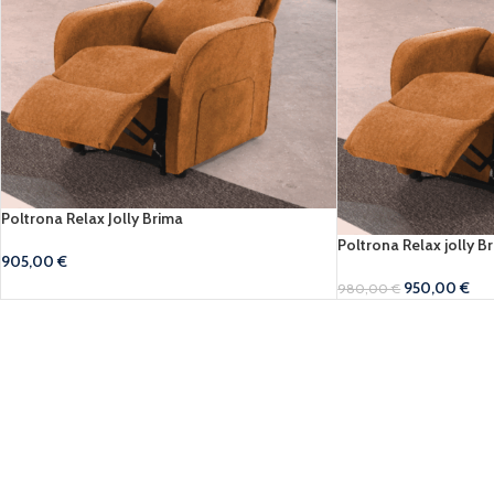
Poltrona Relax Jolly Brima
Poltrona Relax jolly B
905,00
€
950,00
€
980,00
€