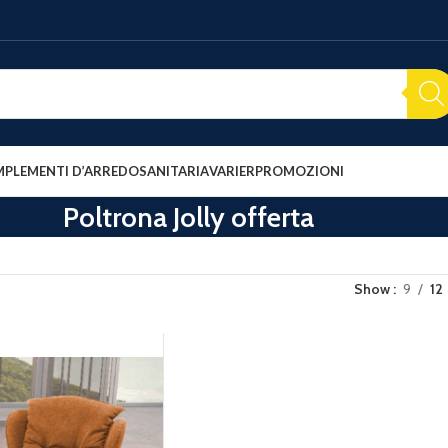
PLEMENTI D’ARREDO
SANITARIA
VARIER
PROMOZIONI
Poltrona Jolly offerta
Show
9
12