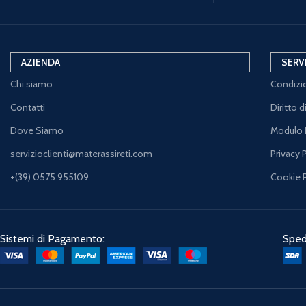
AZIENDA
SERV
Chi siamo
Condizio
Contatti
Diritto 
Dove Siamo
Modulo 
servizioclienti@materassireti.com
Privacy 
+(39) 0575 955109
Cookie 
Sistemi di Pagamento:
Spedi