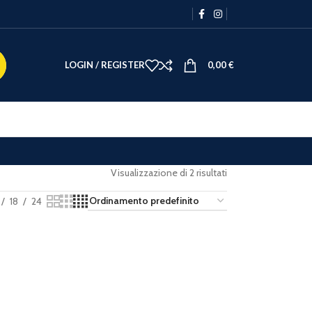
LOGIN / REGISTER
0,00
€
Visualizzazione di 2 risultati
18
24