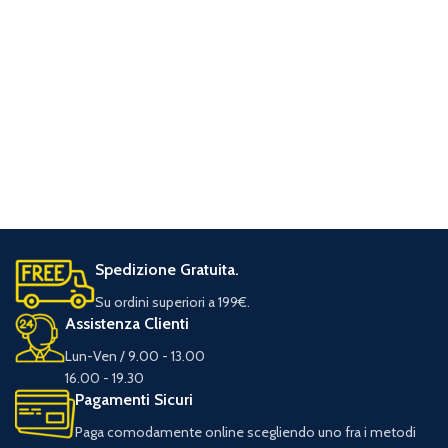
Spedizione Gratuita.
Su ordini superiori a 199€.
Assistenza Clienti
Lun-Ven / 9.00 - 13.00
16.00 - 19.30
Pagamenti Sicuri
Paga comodamente online scegliendo uno fra i metodi