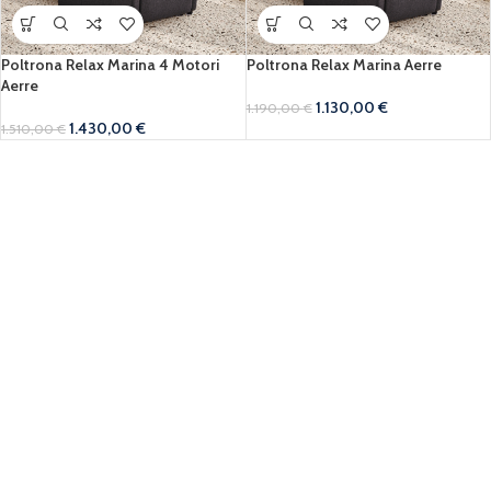
Poltrona Relax Marina 4 Motori
Poltrona Relax Marina Aerre
Aerre
1.130,00
€
1.190,00
€
1.430,00
€
1.510,00
€