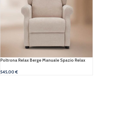
Poltrona Relax Berge Manuale Spazio Relax
545,00
€