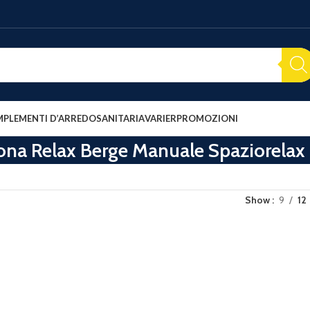
PLEMENTI D’ARREDO
SANITARIA
VARIER
PROMOZIONI
ona Relax Berge Manuale Spaziorelax
Show
9
12