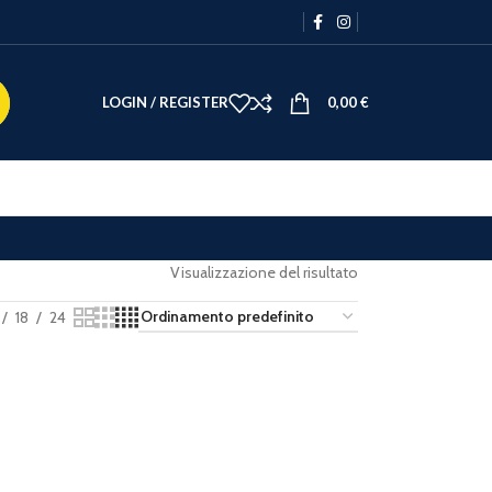
LOGIN / REGISTER
0,00
€
Visualizzazione del risultato
18
24