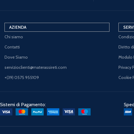
AZIENDA
SERV
Chi siamo
Condizio
Contatti
Diritto 
Dove Siamo
Modulo 
servizioclienti@materassireti.com
Privacy 
+(39) 0575 955109
Cookie 
Sistemi di Pagamento:
Spedi