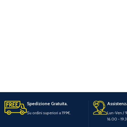
Spedizione Gratuita.
Assistenza
Su ordini superiori a 199€.
Lun-Ven / 9
16.00 - 19.