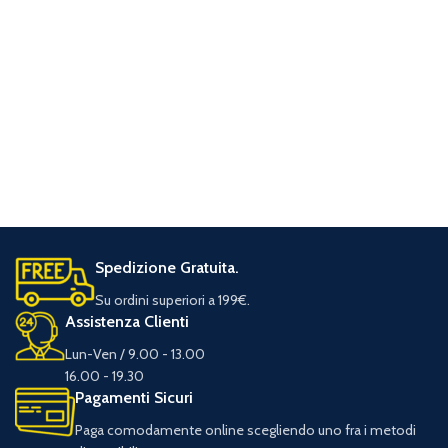
Spedizione Gratuita.
Su ordini superiori a 199€.
Assistenza Clienti
Lun-Ven / 9.00 - 13.00
16.00 - 19.30
Pagamenti Sicuri
Paga comodamente online scegliendo uno fra i metodi