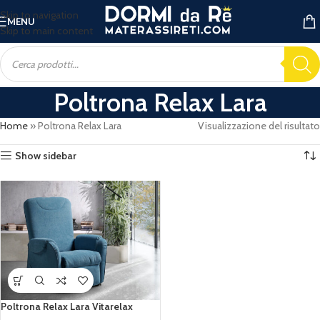
Skip to navigation
MENU
Skip to main content
Poltrona Relax Lara
Home
»
Poltrona Relax Lara
Visualizzazione del risultato
Show sidebar
Poltrona Relax Lara Vitarelax