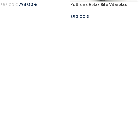
798,00
€
Poltrona Relax Rita Vitarelax
886,00
€
690,00
€