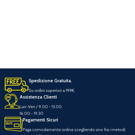
Spedizione Gratuita.
Su ordini superiori a 199€.
Assistenza Clienti
Lun-Ven / 9.00 - 13.00
16.00 - 19.30
Pagamenti Sicuri
Paga comodamente online scegliendo uno fra i metodi