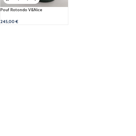
Pouf Rotondo V&Nice
245,00
€