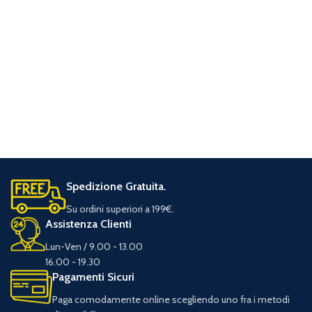
Spedizione Gratuita.
Su ordini superiori a 199€.
Assistenza Clienti
Lun-Ven / 9.00 - 13.00
16.00 - 19.30
Pagamenti Sicuri
Paga comodamente online scegliendo uno fra i metodi