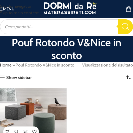
Skip to navigation
MENU
Skip to main content
Pouf Rotondo V&Nice in
sconto
Home
»
Pouf Rotondo V&Nice in sconto
Visualizzazione del risultato
Show sidebar