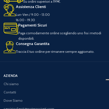
Su ordini superiori a 199€.
Assistenza Clienti
Lun-Ven / 9.00 - 13.00
16.00 - 19.30
Pagamenti Sicuri
Paga comodamente online scegliendo uno fra i metodi
disponibili.
Consegna Garantita
Traccia il tuo ordine per rimanere sempre aggiornato.
AZIENDA
Chi siamo
Contatti
Dove Siamo
servizioclienti@materassireti.com