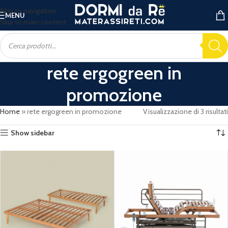
Skip to navigation
MENU
Skip to main content
rete ergogreen in
promozione
Home
»
rete ergogreen in promozione
Visualizzazione di 3 risultati
Show sidebar