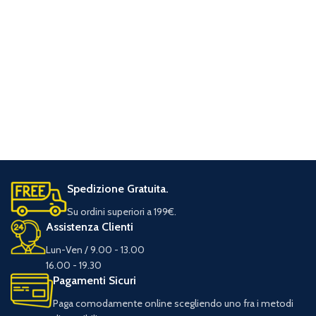
Spedizione Gratuita.
Su ordini superiori a 199€.
Assistenza Clienti
Lun-Ven / 9.00 - 13.00
16.00 - 19.30
Pagamenti Sicuri
Paga comodamente online scegliendo uno fra i metodi