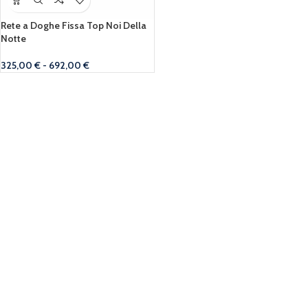
Rete a Doghe Fissa Top Noi Della
Notte
325,00
€
-
692,00
€