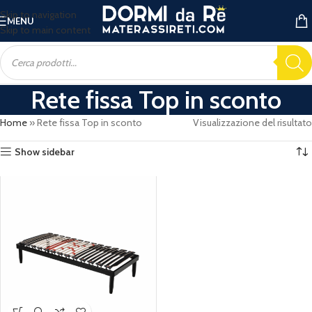
Skip to navigation
MENU
Skip to main content
Rete fissa Top in sconto
Home
»
Rete fissa Top in sconto
Visualizzazione del risultato
Show sidebar