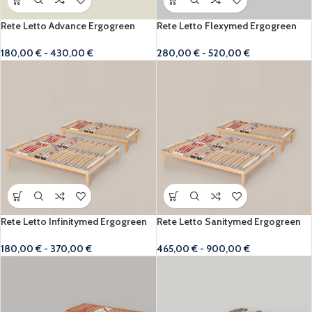
Rete Letto Advance Ergogreen
Rete Letto Flexymed Ergogreen
180,00
€
-
430,00
€
280,00
€
-
520,00
€
Rete Letto Infinitymed Ergogreen
Rete Letto Sanitymed Ergogreen
180,00
€
-
370,00
€
465,00
€
-
900,00
€