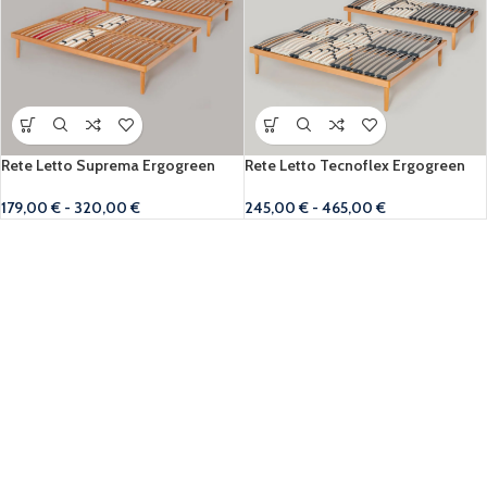
Rete Letto Suprema Ergogreen
Rete Letto Tecnoflex Ergogreen
179,00
€
-
320,00
€
245,00
€
-
465,00
€