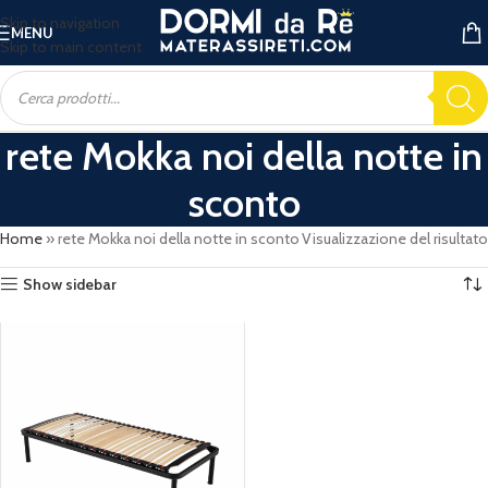
Skip to navigation
MENU
Skip to main content
rete Mokka noi della notte in
sconto
Home
»
rete Mokka noi della notte in sconto
Visualizzazione del risultato
Show sidebar