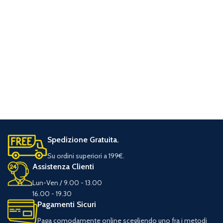
Spedizione Gratuita.
Su ordini superiori a 199€.
Assistenza Clienti
Lun-Ven / 9.00 - 13.00
16.00 - 19.30
Pagamenti Sicuri
Paga comodamente online scegliendo uno fra i metodi