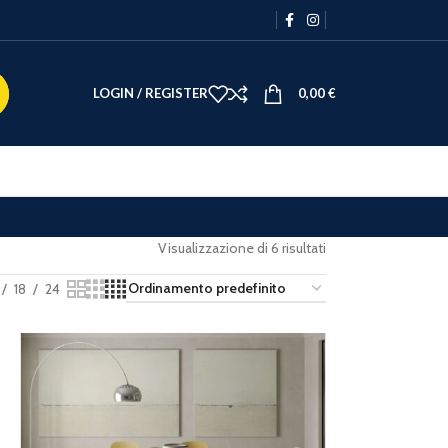
LOGIN / REGISTER
0,00
€
Visualizzazione di 6 risultati
18
24