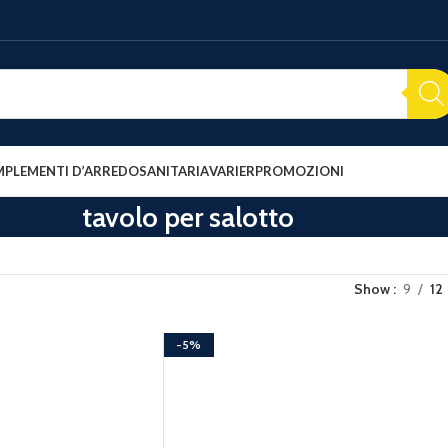
PLEMENTI D’ARREDO
SANITARIA
VARIER
PROMOZIONI
tavolo per salotto
Show
9
12
-5%