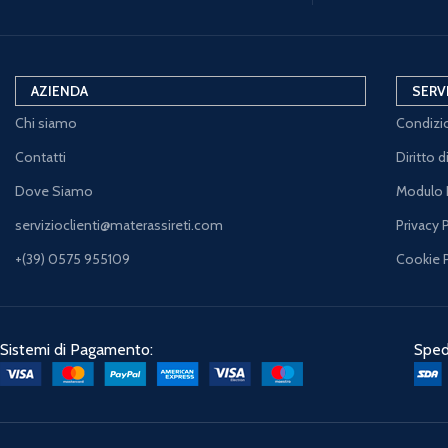
AZIENDA
SERV
Chi siamo
Condizio
Contatti
Diritto 
Dove Siamo
Modulo 
servizioclienti@materassireti.com
Privacy 
+(39) 0575 955109
Cookie 
Sistemi di Pagamento:
Spedi