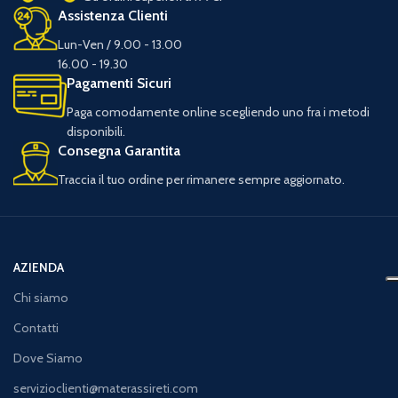
Assistenza Clienti
Lun-Ven / 9.00 - 13.00
16.00 - 19.30
Pagamenti Sicuri
Paga comodamente online scegliendo uno fra i metodi
disponibili.
Consegna Garantita
Traccia il tuo ordine per rimanere sempre aggiornato.
AZIENDA
Chi siamo
Contatti
Dove Siamo
servizioclienti@materassireti.com