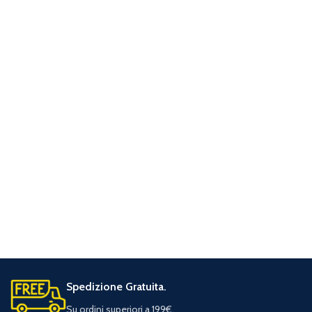
Spedizione Gratuita.
Su ordini superiori a 199€.