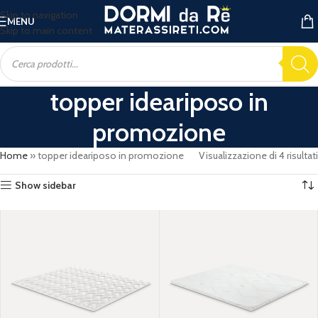
Skip to navigation
MENU
Skip to main content
topper ideariposo in
promozione
Home
»
topper ideariposo in promozione
Visualizzazione di 4 risultati
Show sidebar