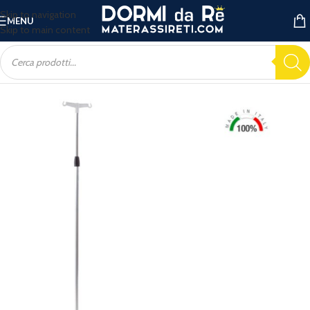
Skip to navigation
MENU
Skip to main content