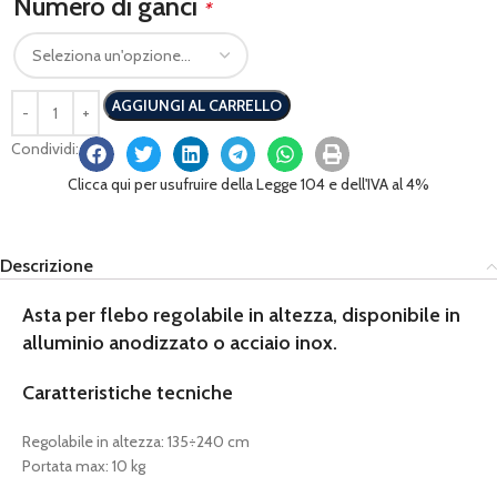
Numero di ganci
*
AGGIUNGI AL CARRELLO
Condividi:
Clicca qui per usufruire della Legge 104 e dell'IVA al 4%
Descrizione
Asta per flebo regolabile in altezza, disponibile in
alluminio anodizzato o acciaio inox.
Caratteristiche tecniche
Regolabile in altezza: 135÷240 cm
Portata max: 10 kg