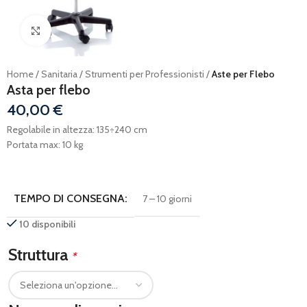
Ingrandisci
Home
Sanitaria
Strumenti per Professionisti
Aste per Flebo
Asta per flebo
40,00
€
Regolabile in altezza: 135÷240 cm
Portata max: 10 kg
TEMPO DI CONSEGNA:
7 – 10 giorni
10 disponibili
Struttura
*