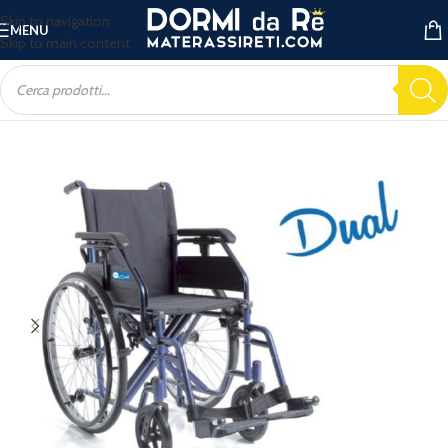
Skip to navigation
MENU
Skip to main content