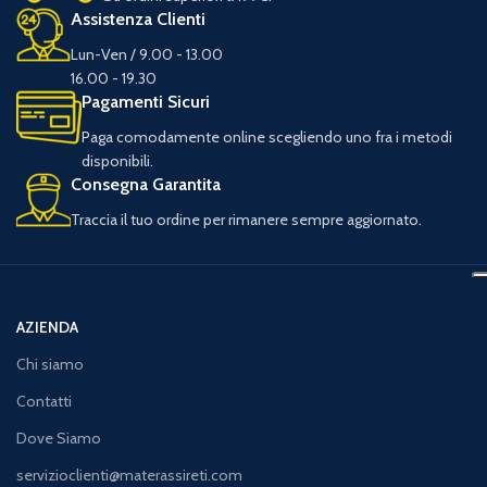
Assistenza Clienti
Lun-Ven / 9.00 - 13.00
16.00 - 19.30
Pagamenti Sicuri
Paga comodamente online scegliendo uno fra i metodi
disponibili.
Consegna Garantita
Traccia il tuo ordine per rimanere sempre aggiornato.
AZIENDA
Chi siamo
Contatti
Dove Siamo
servizioclienti@materassireti.com