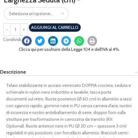
*
AGGIUNGI AL CARRELLO
Condividi:
Clicca qui per usufruire della Legge 104 e dell'IVA al 4%
Descrizione
Telaio stabilizzante in acciaio verniciato DOPPIA crociera, seduta e
schienale in nylon nero imbottito e lavabile, tasca porta
documenti sul retro. Ruote posteriori (Ø 60 cm) in alluminio a razzi
con sgancio rapido, gomme nere in PU senza camera d’aria, ruotini
di sicurezza e ruotini antiribaltamento di serie, doppio foro sulla
struttura per trasformazione in carrozzina da transito (Kit
Optional). Ruote anteriori nere in PU (Ø 20 cm – spessore 3 cm)
regolabili in più posizioni, con forcella in alluminio. Braccioli semi-