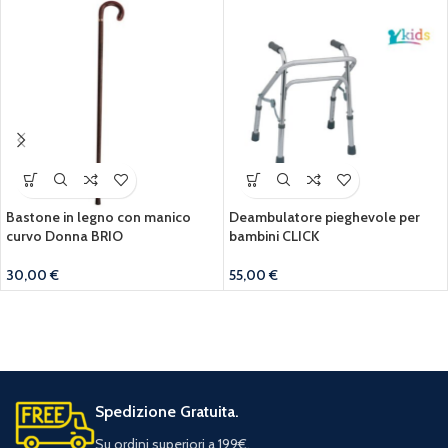
Bastone in legno con manico
Deambulatore pieghevole per
curvo Donna BRIO
bambini CLICK
30,00
€
55,00
€
Spedizione Gratuita.
Su ordini superiori a 199€.