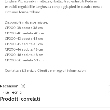
lunghi in PU, elevabili in altezza, ribaltabili ed estraibili. Pedane
estraibili regolabili in lunghezza con poggia piedi in plastica nera e
cinturino ferma-tallone.
Disponibili in diverse misure:
CP200-38
seduta 38 cm
CP200-40
seduta 40 cm
CP200-43
seduta 43 cm
CP200-45
seduta 45 cm
CP200-46
seduta 46 cm
CP200-48
seduta 48 cm
CP200-50
seduta 50 cm
Contattare il Servizio Clienti per maggiori informazioni
Recensioni (0)
File Tecnici
Prodotti correlati