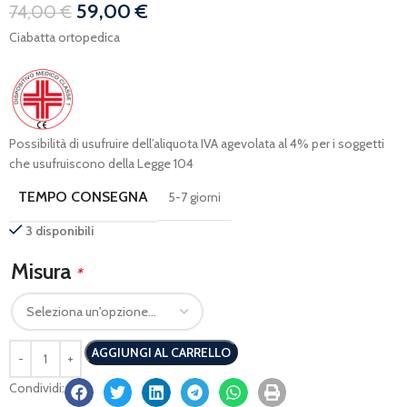
59,00
€
74,00
€
Ciabatta ortopedica
Possibilità di usufruire dell’aliquota IVA agevolata al 4% per i soggetti
che usufruiscono della Legge 104
TEMPO CONSEGNA
5-7 giorni
3 disponibili
Misura
*
AGGIUNGI AL CARRELLO
Condividi: