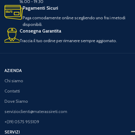
16.00 - 19.30
Pagamenti Sicuri
Paga comodamente online scegliendo uno fra i metodi
disponibili.
Consegna Garantita
Traccia il tuo ordine per rimanere sempre aggiornato.
AZIENDA
Chi siamo
Contatti
Dove Siamo
servizioclienti@materassireti.com
+(39) 0575 955109
SERVIZI